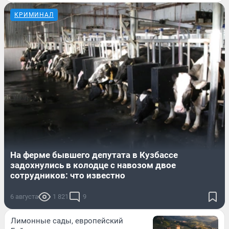
КРИМИНАЛ
На ферме бывшего депутата в Кузбассе
задохнулись в колодце с навозом двое
сотрудников: что известно
6 августа
1 821
9
Лимонные сады, европейский