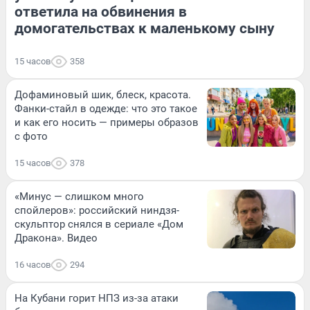
ответила на обвинения в
домогательствах к маленькому сыну
15 часов
358
Дофаминовый шик, блеск, красота.
Фанки-стайл в одежде: что это такое
и как его носить — примеры образов
с фото
15 часов
378
«Минус — слишком много
спойлеров»: российский ниндзя-
скульптор снялся в сериале «Дом
Дракона». Видео
16 часов
294
На Кубани горит НПЗ из-за атаки