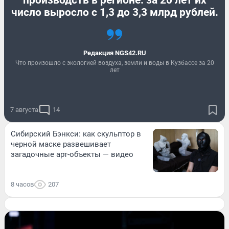
производств в регионе: за 20 лет их
число выросло с 1,3 до 3,3 млрд рублей.
Редакция NGS42.RU
Что произошло с экологией воздуха, земли и воды в Кузбассе за 20
лет
7 августа
14
Сибирский Бэнкси: как скульптор в
черной маске развешивает
загадочные арт-объекты — видео
8 часов
207