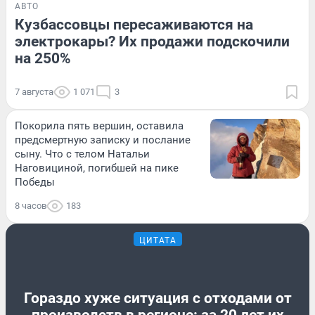
АВТО
Кузбассовцы пересаживаются на
электрокары? Их продажи подскочили
на 250%
7 августа
1 071
3
Покорила пять вершин, оставила
предсмертную записку и послание
сыну. Что с телом Натальи
Наговициной, погибшей на пике
Победы
8 часов
183
ЦИТАТА
Гораздо хуже ситуация с отходами от