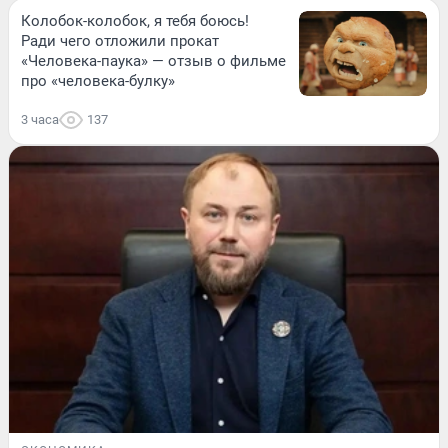
Колобок-колобок, я тебя боюсь!
Ради чего отложили прокат
«Человека-паука» — отзыв о фильме
про «человека-булку»
3 часа
137