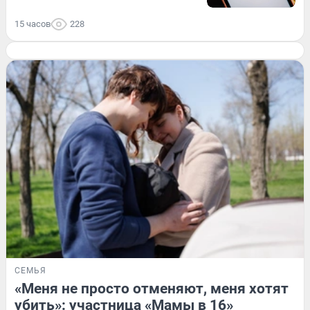
15 часов
228
СЕМЬЯ
«Меня не просто отменяют, меня хотят
убить»: участница «Мамы в 16»