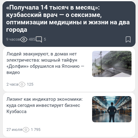
«Получала 14 тысяч в месяц»:
кузбасский врач — о сексизме,
оптимизации медицины и жизни на два
города
9 часов
485
5
Людей эвакуируют, в домах нет
электричества: мощный тайфун
«Долфин» обрушился на Японию —
видео
2 часа
125
Лизинг как индикатор экономики:
куда сегодня инвестирует бизнес
Кузбасса
27 июля
1 795