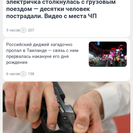
электричка столкнулась с грузовым
поездом — десятки человек
пострадали. Видео с места ЧП
5 часов
207
Российский диджей загадочно
пропал в Таиланде — связь с ним
прервалась накануне его дня
рождения
6 часов
158