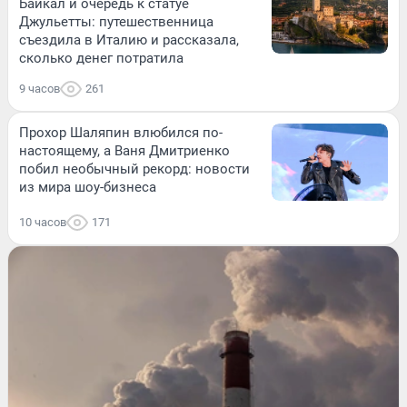
Байкал и очередь к статуе
Джульетты: путешественница
съездила в Италию и рассказала,
сколько денег потратила
9 часов
261
Прохор Шаляпин влюбился по-
настоящему, а Ваня Дмитриенко
побил необычный рекорд: новости
из мира шоу-бизнеса
10 часов
171