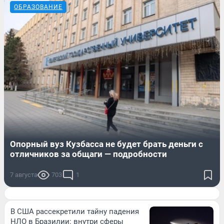
ОБРАЗОВАНИЕ
Опорный вуз Кузбасса не будет брать деньги с
отличников за общаги — подробности
7 августа
703
1
В США рассекретили тайну падения
НЛО в Бразилии: внутри сферы