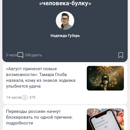
«человека-булку»
Надежда Губарь
3 часа
Обсудить
«Август принесет новые
возможности»: Тамара Глоба
назвала, кому из знаков зодиака
улыбнется удача
14 часов
375
Переводы россиян начнут
блокировать по одной причине:
подробности