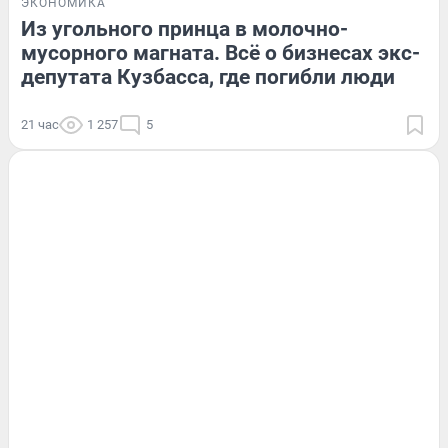
ЭКОНОМИКА
Из угольного принца в молочно-
мусорного магната. Всё о бизнесах экс-
депутата Кузбасса, где погибли люди
21 час
1 257
5