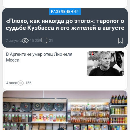
РАЗВЛЕЧЕНИЯ
«Плохо, как никогда до этого»: таролог о
судьбе Кузбасса и его жителей в августе
7 августа
15 059
21
В Аргентине умер отец Лионеля
Месси
4 часа
156