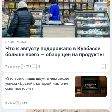
ЭКОНОМИКА
Что к августу подорожало в Кузбассе
больше всего — обзор цен на продукты
7 августа
711
2
«Это всего лишь шоу»: в чем секрет
успеха «Друзей», который никто не
смог повторить
3 часа
149