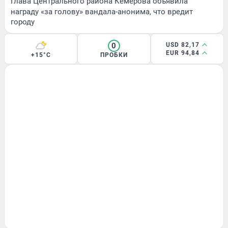
Глава Центрального района Кемерова объявила
награду «за голову» вандала-анонима, что вредит
городу
0
USD 82,17
EUR 94,84
+15°C
ПРОБКИ
ЗДОРОВЬЕ