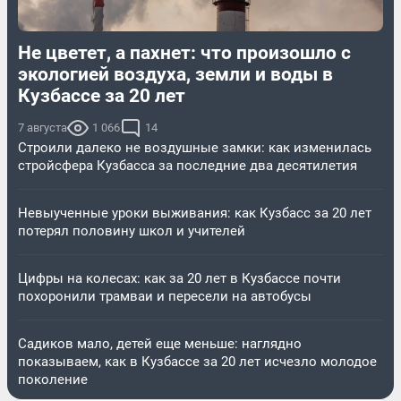
Не цветет, а пахнет: что произошло с
экологией воздуха, земли и воды в
Кузбассе за 20 лет
7 августа
1 066
14
Строили далеко не воздушные замки: как изменилась
стройсфера Кузбасса за последние два десятилетия
Невыученные уроки выживания: как Кузбасс за 20 лет
потерял половину школ и учителей
Цифры на колесах: как за 20 лет в Кузбассе почти
похоронили трамваи и пересели на автобусы
Садиков мало, детей еще меньше: наглядно
показываем, как в Кузбассе за 20 лет исчезло молодое
поколение