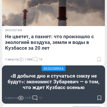
ЭКОЛОГИЯ
Не цветет, а пахнет: что произошло с
экологией воздуха, земли и воды в
Кузбассе за 20 лет
7 августа
1 066
14
ЭКОНОМИКА
«В добыче дно и стучаться снизу не
будут»: экономист Зубаревич — о том,
что ждет Кузбасс осенью
6 августа
2 687
10