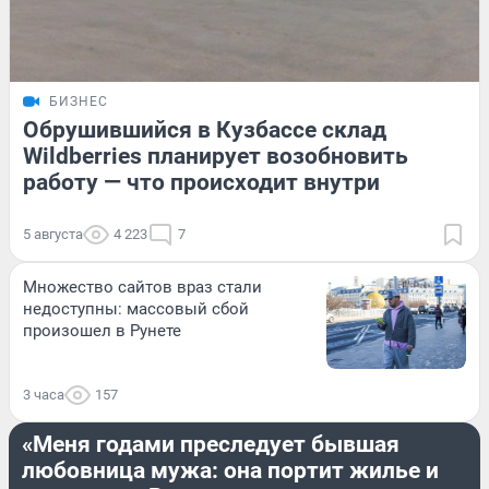
БИЗНЕС
Обрушившийся в Кузбассе склад
Wildberries планирует возобновить
работу — что происходит внутри
5 августа
4 223
7
Множество сайтов враз стали
недоступны: массовый сбой
произошел в Рунете
3 часа
157
ПРОИСШЕСТВИЯ
«Меня годами преследует бывшая
любовница мужа: она портит жилье и