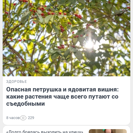
ЗДОРОВЬЕ
Опасная петрушка и ядовитая вишня:
какие растения чаще всего путают со
съедобными
8 часов
229
«Долго боялась выходить на улицу».