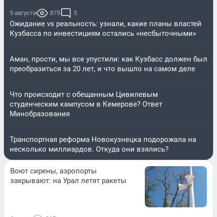
5 августа
875
5
Ожидание vs реальность: узнали, какие планы властей
Кузбасса по инвестициям остались «несбыточными»
Аман, прости, мы все упустили: как Кузбасс должен был
преобразиться за 20 лет, и что вышло на самом деле
Что происходит с обещанным Цивилевым
студенческим кампусом в Кемерове? Ответ
Минобразования
Транспортная реформа Новокузнецка подорожала на
несколько миллиардов. Откуда они взялись?
Воют сирены, аэропорты
закрывают: на Урал летят ракеты