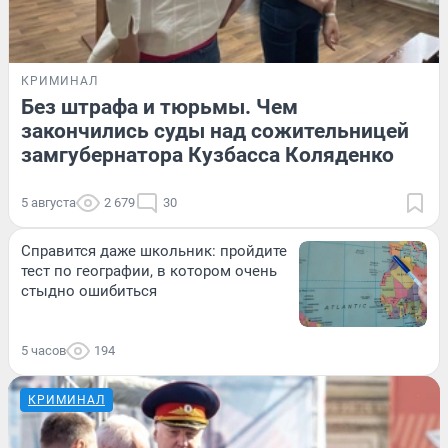
КРИМИНАЛ
Без штрафа и тюрьмы. Чем
закончились суды над сожительницей
замгубернатора Кузбасса Коляденко
5 августа
2 679
30
Справится даже школьник: пройдите
тест по географии, в котором очень
стыдно ошибиться
5 часов
194
КРИМИНАЛ