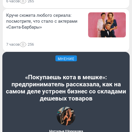
6 часов
265
Круче сюжета любого сериала:
посмотрите, что стало с актерами
«Санта-Барбары»
7 часов
256
МНЕНИЕ
«Покупаешь кота в мешке»:
предприниматель рассказала, как на
самом деле устроен бизнес со складами
дешевых товаров
Наталья Шорохова