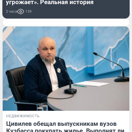
угрожает». Реальная история
2 часа
139
НЕДВИЖИМОСТЬ
Цивилев обещал выпускникам вузов
Кузбасса покупать жилье. Выполнят ли