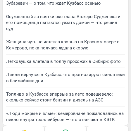
Зубаревич — о том, что ждет Кузбасс осенью
Осужденный за взятки экс-глава Анжеро-Судженска и
его помощница пытаются уехать домой — что решил
суд
Женщина чуть не истекла кровью на Красном озере в
Кемерово, пока полчаса ждала скорую
Легковушка влетела в толпу прохожих в Сибири: фото
Ливни вернутся в Кузбасс: что прогнозируют синоптики
в ближайшие дни
Топливо в Кузбассе впервые за лето подешевело:
сколько сейчас стоит бензин и дизель на АЗС
«Люди мокрые и злые»: кемеровчане пожаловались на
пекло внутри троллейбусов — что отвечают в КЭТК