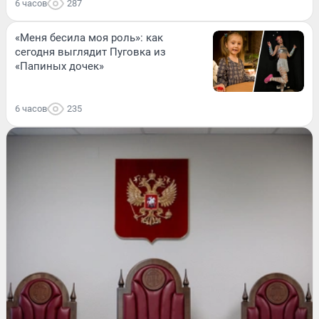
6 часов
287
«Меня бесила моя роль»: как
сегодня выглядит Пуговка из
«Папиных дочек»
6 часов
235