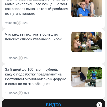
Мама искалеченного бойца — о том,
как спасает сына, который разбился
по пути к невесте
9 часов
328
Что мешает получать большую
пенсию: список главных ошибок
10 часов
268
За 5 дней до 100 тысяч рублей:
какую подработку предлагают на
Восточном экономическом форуме
и сколько за что обещают
10 часов
321
ВИДЕО