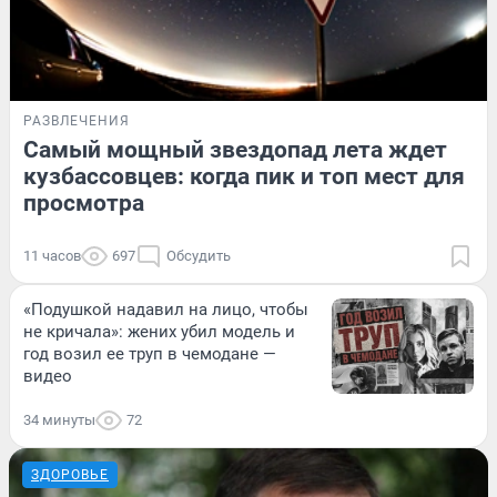
РАЗВЛЕЧЕНИЯ
Самый мощный звездопад лета ждет
кузбассовцев: когда пик и топ мест для
просмотра
11 часов
697
Обсудить
«Подушкой надавил на лицо, чтобы
не кричала»: жених убил модель и
год возил ее труп в чемодане —
видео
34 минуты
72
ЗДОРОВЬЕ