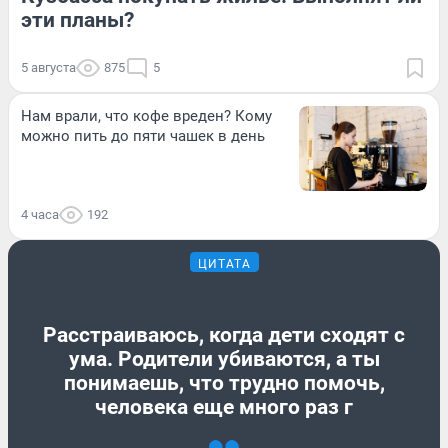
эти планы?
5 августа
875
5
Нам врали, что кофе вреден? Кому
можно пить до пяти чашек в день
4 часа
192
ЦИТАТА
Расстраиваюсь, когда дети сходят с
ума. Родители убиваются, а ты
понимаешь, что трудно помочь,
человека еще много раз г