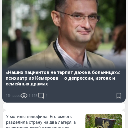
«Наших пациентов не терпят даже в больницах»:
психиатр из Кемерова — о депрессии, изгоях и
семейных драмах
15 часов
1 158
4
У могилы педофила. Его смерть
разделила страну на два лагеря, а