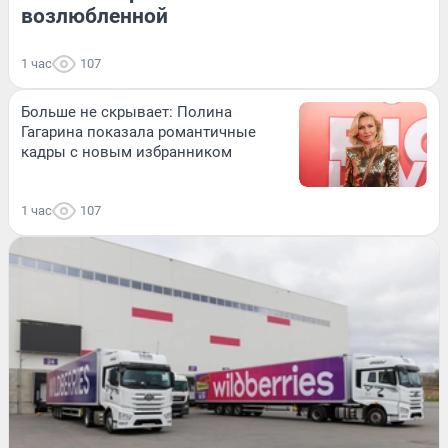
возлюбленной
1 час
107
Больше не скрывает: Полина
Гагарина показала романтичные
кадры с новым избранником
1 час
107