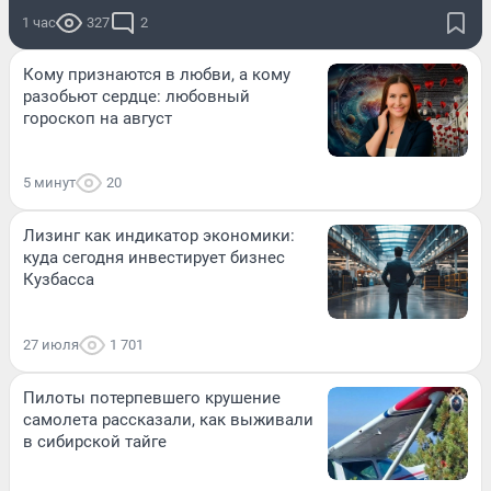
1 час
327
2
Кому признаются в любви, а кому
разобьют сердце: любовный
гороскоп на август
5 минут
20
Лизинг как индикатор экономики:
куда сегодня инвестирует бизнес
Кузбасса
27 июля
1 701
Пилоты потерпевшего крушение
самолета рассказали, как выживали
в сибирской тайге