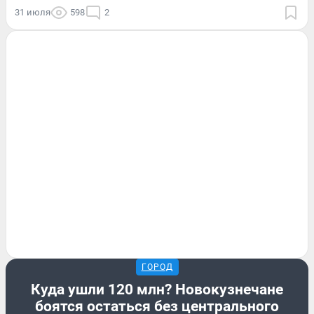
31 июля
598
2
ГОРОД
Куда ушли 120 млн? Новокузнечане
боятся остаться без центрального