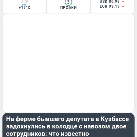
3
USD 80,93
EUR 93,19
+17°C
ПРОБКИ
КРИМИНАЛ
На ферме бывшего депутата в Кузбассе
задохнулись в колодце с навозом двое
сотрудников: что известно