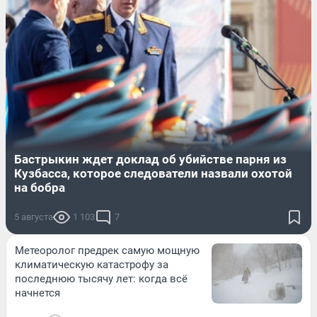
Бастрыкин ждет доклад об убийстве парня из
Кузбасса, которое следователи назвали охотой
на бобра
5 августа
1 103
7
Метеоролог предрек самую мощную
климатическую катастрофу за
последнюю тысячу лет: когда всё
начнется