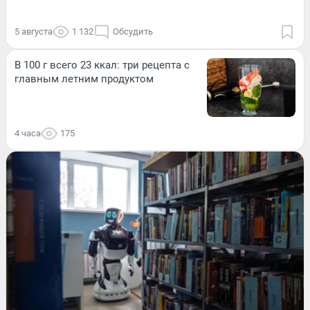
5 августа
1 132
Обсудить
В 100 г всего 23 ккал: три рецепта с
главным летним продуктом
4 часа
175