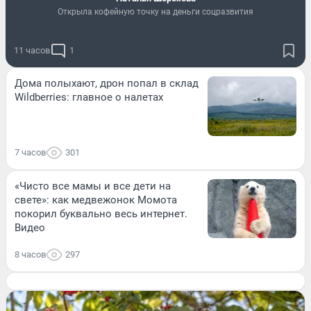
Открыла кофейную точку на деньги соцразвития
11 часов
1
Дома полыхают, дрон попал в склад
Wildberries: главное о налетах
7 часов
301
«Чисто все мамы и все дети на
свете»: как медвежонок Момота
покорил буквально весь интернет.
Видео
8 часов
297