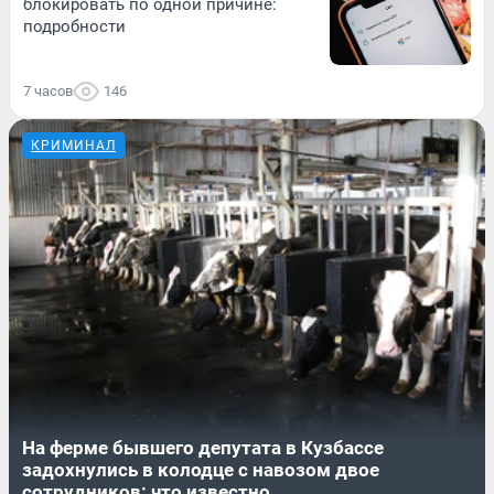
блокировать по одной причине:
подробности
7 часов
146
КРИМИНАЛ
На ферме бывшего депутата в Кузбассе
задохнулись в колодце с навозом двое
сотрудников: что известно