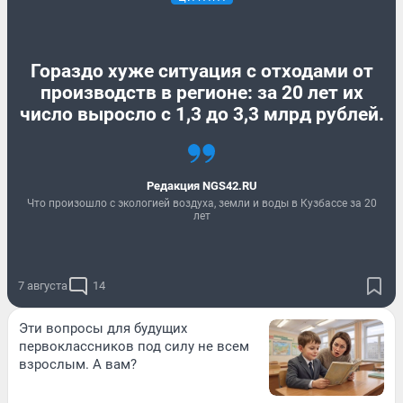
Гораздо хуже ситуация с отходами от
производств в регионе: за 20 лет их
число выросло с 1,3 до 3,3 млрд рублей.
Редакция NGS42.RU
Что произошло с экологией воздуха, земли и воды в Кузбассе за 20
лет
7 августа
14
Эти вопросы для будущих
первоклассников под силу не всем
взрослым. А вам?