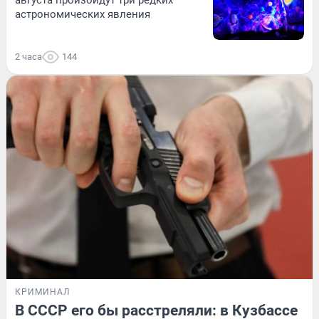
августа произойдут три редких
астрономических явления
2 часа
144
КРИМИНАЛ
В СССР его бы расстреляли: в Кузбассе