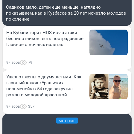
Садиков мало, детей еще меньше: наглядно
показываем, как в Кузбассе за 20 лет исчезло молодое
поколение
На Кубани горит НПЗ из-за атаки
беспилотников: есть пострадавшие.
Главное о ночных налетах
9 часов
79
Ушел от жены с двумя детьми. Как
главный качок «Уральских
пельменей» в 54 года закрутил
роман с молодой красоткой
9 часов
357
МНЕНИЕ