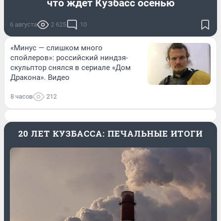
что ждет Кузбасс осенью
6 августа
2 625
10
«Минус — слишком много
спойлеров»: российский ниндзя-
скульптор снялся в сериале «Дом
Дракона». Видео
8 часов
212
20 ЛЕТ КУЗБАССА: ПЕЧАЛЬНЫЕ ИТОГИ