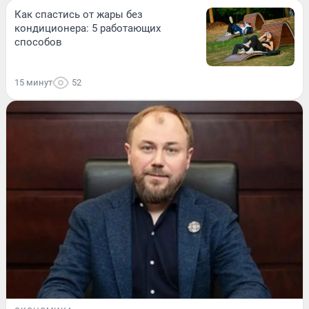
Как спастись от жары без
кондиционера: 5 работающих
способов
15 минут
52