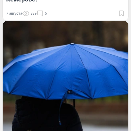
7 августа
839
5