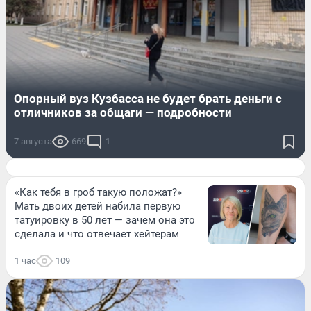
Опорный вуз Кузбасса не будет брать деньги с
отличников за общаги — подробности
7 августа
669
1
«Как тебя в гроб такую положат?»
Мать двоих детей набила первую
татуировку в 50 лет — зачем она это
сделала и что отвечает хейтерам
1 час
109