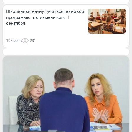
Школьники начнут учиться по новой
программе: что изменится с 1
сентября
10 часов
231