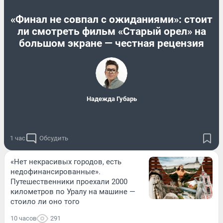
«Финал не совпал с ожиданиями»: стоит
ли смотреть фильм «Старый орел» на
большом экране — честная рецензия
Надежда Губарь
1 час
Обсудить
«Нет некрасивых городов, есть
недофинансированные».
Путешественники проехали 2000
километров по Уралу на машине —
стоило ли оно того
10 часов
291