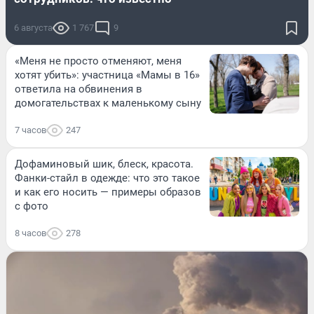
6 августа
1 767
9
«Меня не просто отменяют, меня
хотят убить»: участница «Мамы в 16»
ответила на обвинения в
домогательствах к маленькому сыну
7 часов
247
Дофаминовый шик, блеск, красота.
Фанки-стайл в одежде: что это такое
и как его носить — примеры образов
с фото
8 часов
278