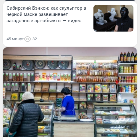
Сибирский Бэнкси: как скульптор в
черной маске развешивает
загадочные арт-объекты — видео
45 минут
82