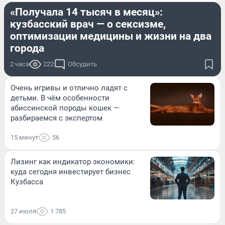
«Получала 14 тысяч в месяц»:
кузбасский врач — о сексизме,
оптимизации медицины и жизни на два
города
2 часа
222
Обсудить
Очень игривы и отлично ладят с
детьми. В чём особенности
абиссинской породы кошек —
разбираемся с экспертом
15 минут
56
Лизинг как индикатор экономики:
куда сегодня инвестирует бизнес
Кузбасса
27 июля
1 785