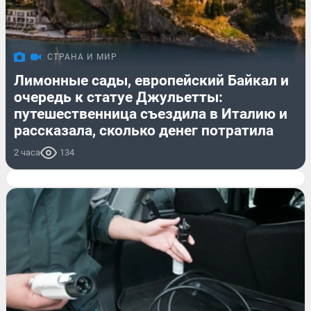
СТРАНА И МИР
Лимонные сады, европейский Байкал и
очередь к статуе Джульетты:
путешественница съездила в Италию и
рассказала, сколько денег потратила
2 часа
134