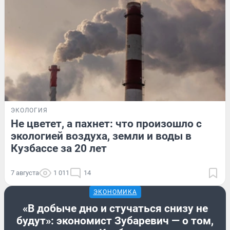
ЭКОЛОГИЯ
Не цветет, а пахнет: что произошло с
экологией воздуха, земли и воды в
Кузбассе за 20 лет
7 августа
1 011
14
ЭКОНОМИКА
«В добыче дно и стучаться снизу не
будут»: экономист Зубаревич — о том,