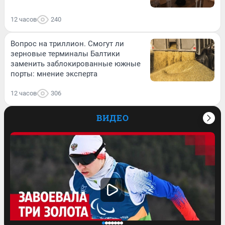
12 часов
240
Вопрос на триллион. Смогут ли
зерновые терминалы Балтики
заменить заблокированные южные
порты: мнение эксперта
12 часов
306
ВИДЕО