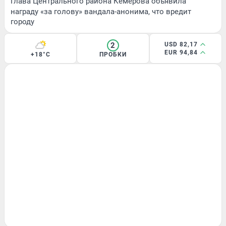
Глава Центрального района Кемерова объявила
награду «за голову» вандала-анонима, что вредит
городу
2
USD 82,17
EUR 94,84
+18°C
ПРОБКИ
ЗДОРОВЬЕ