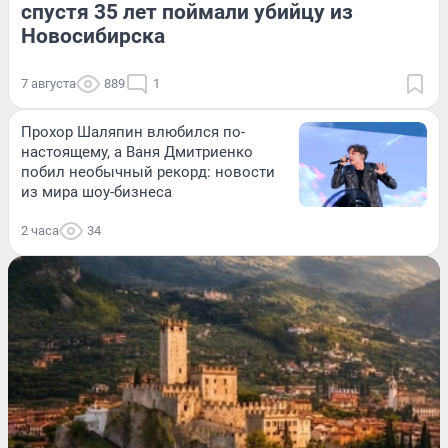
спустя 35 лет поймали убийцу из
Новосибирска
7 августа
889
1
Прохор Шаляпин влюбился по-
настоящему, а Ваня Дмитриенко
побил необычный рекорд: новости
из мира шоу-бизнеса
2 часа
34