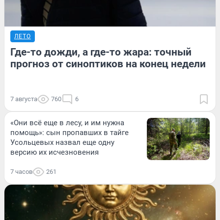
ЛЕТО
Где-то дожди, а где-то жара: точный
прогноз от синоптиков на конец недели
7 августа
760
6
«Они всё еще в лесу, и им нужна
помощь»: сын пропавших в тайге
Усольцевых назвал еще одну
версию их исчезновения
7 часов
261