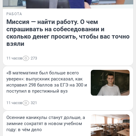
РАБОТА
Миссия — найти работу. О чем
спрашивать на собеседовании и
сколько денег просить, чтобы вас точно
взяли
11 часов
273
«В математике был больше всего
уверен»: выпускник рассказал, как
исправил 298 баллов за ЕГЭ на 300 и
поступил в престижный вуз
11 часов
321
Осенние каникулы станут дольше, а
зимние сократят в новом учебном
году: в чём дело