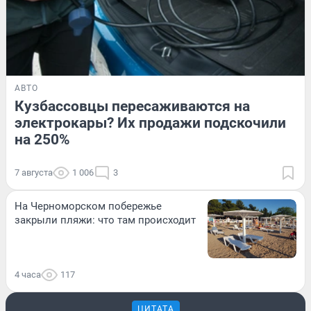
АВТО
Кузбассовцы пересаживаются на
электрокары? Их продажи подскочили
на 250%
7 августа
1 006
3
На Черноморском побережье
закрыли пляжи: что там происходит
4 часа
117
ЦИТАТА