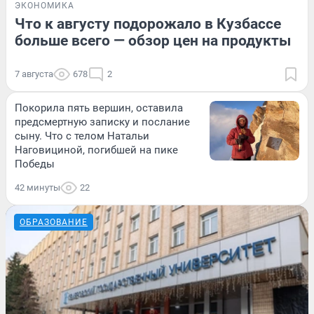
ЭКОНОМИКА
Что к августу подорожало в Кузбассе
больше всего — обзор цен на продукты
7 августа
678
2
Покорила пять вершин, оставила
предсмертную записку и послание
сыну. Что с телом Натальи
Наговициной, погибшей на пике
Победы
42 минуты
22
ОБРАЗОВАНИЕ