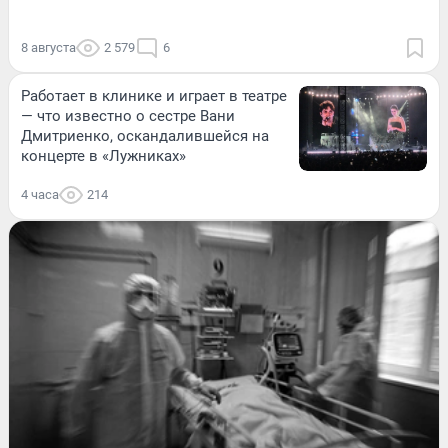
8 августа
2 579
6
Работает в клинике и играет в театре
— что известно о сестре Вани
Дмитриенко, оскандалившейся на
концерте в «Лужниках»
4 часа
214