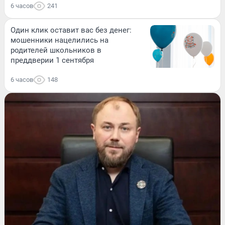
6 часов
241
Один клик оставит вас без денег:
мошенники нацелились на
родителей школьников в
преддверии 1 сентября
6 часов
148