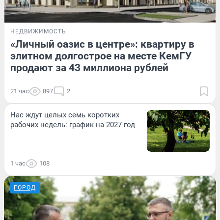
НЕДВИЖИМОСТЬ
«Личный оазис в центре»: квартиру в
элитном долгострое на месте КемГУ
продают за 43 миллиона рублей
21 час
897
2
Нас ждут целых семь коротких
рабочих недель: график на 2027 год
1 час
108
ГОРОД