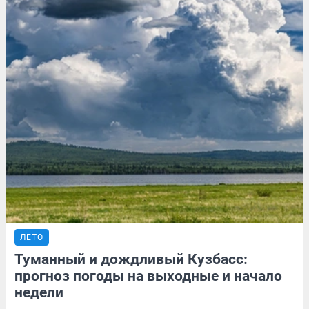
ЛЕТО
Туманный и дождливый Кузбасс:
прогноз погоды на выходные и начало
недели