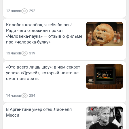
12 часов
292
Колобок-колобок, я тебя боюсь!
Ради чего отложили прокат
«Человека-паука» — отзыв о фильме
про «человека-булку»
13 часов
319
«Это всего лишь шоу»: в чем секрет
успеха «Друзей», который никто не
смог повторить
14 часов
284
В Аргентине умер отец Лионеля
Месси