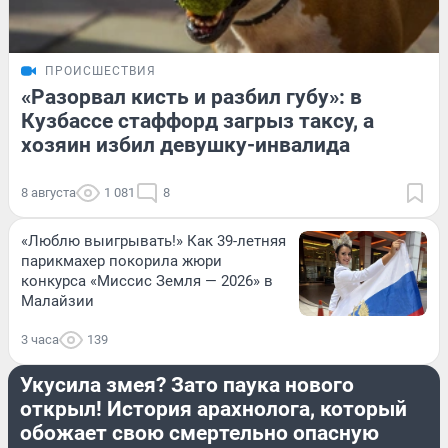
ПРОИСШЕСТВИЯ
«Разорвал кисть и разбил губу»: в
Кузбассе стаффорд загрыз таксу, а
хозяин избил девушку-инвалида
8 августа
1 081
8
«Люблю выигрывать!» Как 39-летняя
парикмахер покорила жюри
конкурса «Миссис Земля — 2026» в
Малайзии
3 часа
139
ЖИВОТНЫЕ
Укусила змея? Зато паука нового
открыл! История арахнолога, который
обожает свою смертельно опасную