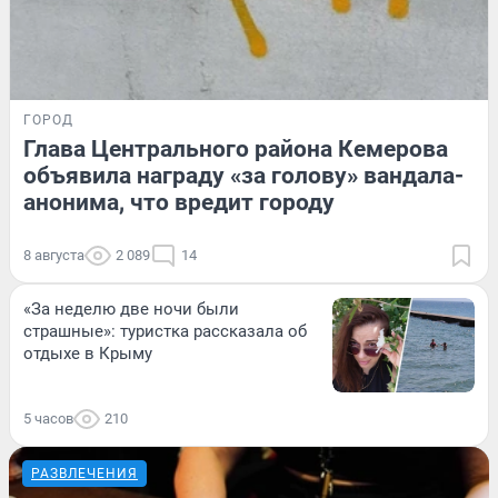
ГОРОД
Глава Центрального района Кемерова
объявила награду «за голову» вандала-
анонима, что вредит городу
8 августа
2 089
14
«За неделю две ночи были
страшные»: туристка рассказала об
отдыхе в Крыму
5 часов
210
РАЗВЛЕЧЕНИЯ