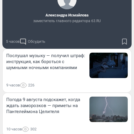
Александра Исмайлова
заместитель главного редактора 63.RU
5 часов
Обсудить
Послушал музыку — получил штраф:
инструкция, как бороться с
шумными ночными компаниями
9 часов
226
Погода 9 августа подскажет, когда
ждать заморозков — приметы на
Пантелеймона Целителя
10 часов
302