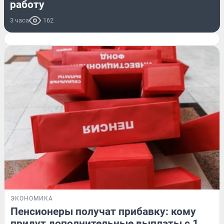
работу
3 часа
162
ЭКОНОМИКА
Пенсионеры получат прибавку: кому
придут дополнительные выплаты с 1