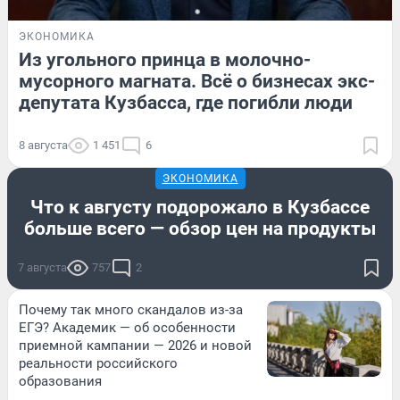
ЭКОНОМИКА
Из угольного принца в молочно-
мусорного магната. Всё о бизнесах экс-
депутата Кузбасса, где погибли люди
8 августа
1 451
6
ЭКОНОМИКА
Что к августу подорожало в Кузбассе
больше всего — обзор цен на продукты
7 августа
757
2
Почему так много скандалов из-за
ЕГЭ? Академик — об особенности
приемной кампании — 2026 и новой
реальности российского
образования