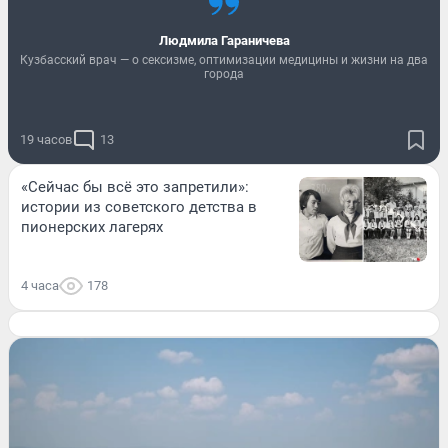
Людмила Гараничева
Кузбасский врач — о сексизме, оптимизации медицины и жизни на два
города
19 часов
13
«Сейчас бы всё это запретили»:
истории из советского детства в
пионерских лагерях
4 часа
178