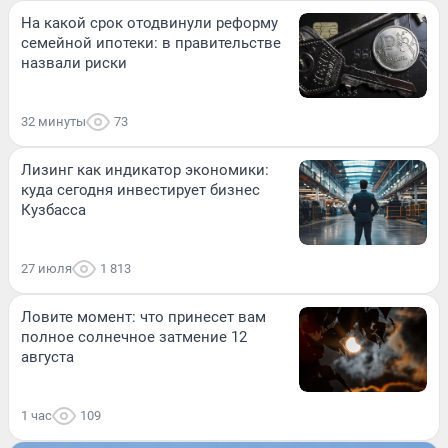
На какой срок отодвинули реформу
семейной ипотеки: в правительстве
назвали риски
32 минуты
73
Лизинг как индикатор экономики:
куда сегодня инвестирует бизнес
Кузбасса
27 июля
1 813
Ловите момент: что принесет вам
полное солнечное затмение 12
августа
1 час
109