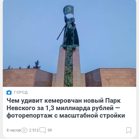
ГОРОД
Чем удивит кемеровчан новый Парк
Невского за 1,3 миллиарда рублей —
фоторепортаж с масштабной стройки
8 часов
2 512
39