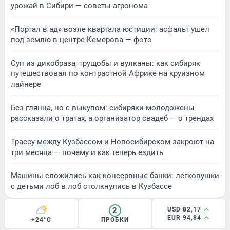
урожай в Сибири — советы агронома
«Портал в ад» возле квартала юстиции: асфальт ушел
под землю в центре Кемерова — фото
Суп из дикобраза, трущобы и вулканы: как сибиряк
путешествовал по контрастной Африке на круизном
лайнере
Без глянца, но с выкупом: сибиряки-молодожены
рассказали о тратах, а организатор свадеб — о трендах
Трассу между Кузбассом и Новосибирском закроют на
три месяца — почему и как теперь ездить
Машины сложились как консервные банки: легковушки
с детьми лоб в лоб столкнулись в Кузбассе
2
USD 82,17
EUR 94,84
+24°C
ПРОБКИ