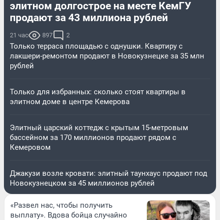
элитном долгострое на месте КемГУ
продают за 43 миллиона рублей
21 час
897
2
Только терраса площадью с однушки. Квартиру с
лакшери-ремонтом продают в Новокузнецке за 35 млн
рублей
Только для избранных: сколько стоят квартиры в
элитном доме в центре Кемерова
Элитный царский коттедж c крытым 15-метровым
бассейном за 170 миллионов продают рядом с
Кемеровом
Джакузи возле кровати: элитный таунхаус продают под
Новокузнецком за 45 миллионов рублей
«Развел нас, чтобы получить
выплату». Вдова бойца случайно