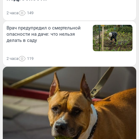
2 часа
149
Врач предупредил о смертельной
опасности на даче: что нельзя
делать в саду
2 часа
119